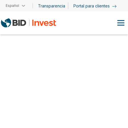
Pasar al contenido principal
Español
Transparencia
Portal para clientes
Frank Hoder