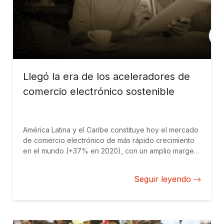
Llegó la era de los aceleradores de
comercio electrónico sostenible
América Latina y el Caribe constituye hoy el mercado
de comercio electrónico de más rápido crecimiento
en el mundo (+37% en 2020), con un amplio margen
de expansión. Los aceleradores de comercio
electrónico pueden ayudar a impulsar esta expansión
Seguir leyendo
dentro de un marco sostenible.