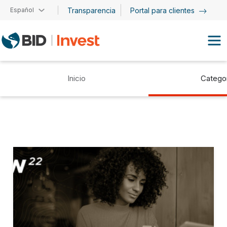
Pasar al contenido principal
Español
Transparencia
Portal para clientes
Inicio
Catego