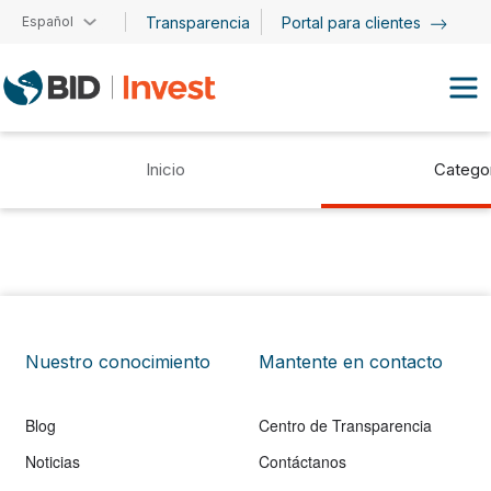
Pasar al contenido principal
Español
Transparencia
Portal para clientes
Inicio
Catego
Nuestro conocimiento
Mantente en contacto
Blog
Centro de Transparencia
Noticias
Contáctanos