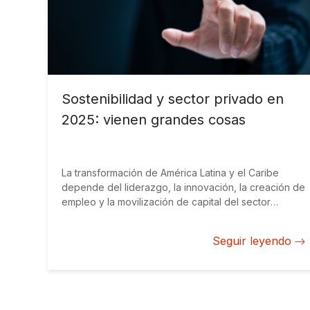
Sostenibilidad y sector privado en
2025: vienen grandes cosas
La transformación de América Latina y el Caribe
depende del liderazgo, la innovación, la creación de
empleo y la movilización de capital del sector
privado. Los próximos 12 meses traerán
oportunidades sin precedentes para promover el
Seguir leyendo
desarrollo sostenible en la región.