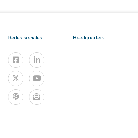
Redes sociales
Headquarters