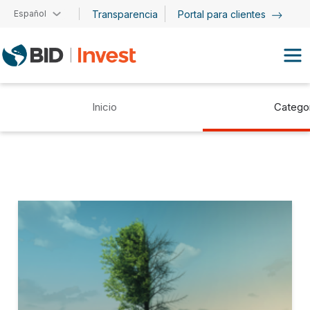
Pasar al contenido principal
Español
Transparencia
Portal para clientes
Inicio
Catego