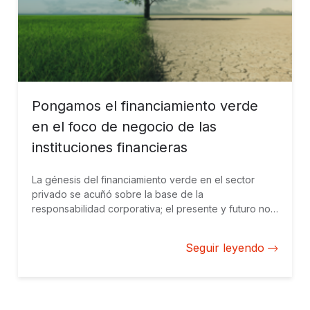
Pongamos el financiamiento verde
en el foco de negocio de las
instituciones financieras
La génesis del financiamiento verde en el sector
privado se acuñó sobre la base de la
responsabilidad corporativa; el presente y futuro nos
exige pasar a la acción climática en el núcleo del
negocio de las instituciones financieras.
Seguir leyendo