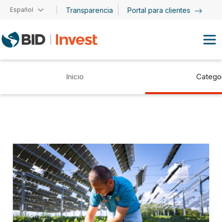
Pasar al contenido principal
Español
Transparencia
Portal para clientes
Inicio
Catego