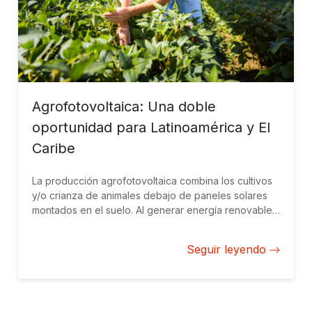
Agrofotovoltaica: Una doble
oportunidad para Latinoamérica y El
Caribe
La producción agrofotovoltaica combina los cultivos
y/o crianza de animales debajo de paneles solares
montados en el suelo. Al generar energía renovable,
conservar el agua y realizar un uso eficiente de
recursos, puede coadyuvar a un futuro bajo en
Seguir leyendo
carbono y resiliente al cambio climático.