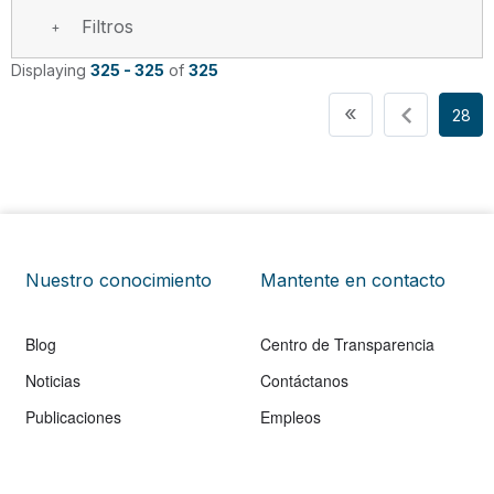
Filtros
Displaying
325 - 325
of
325
Paginación
Primera pági
«
28
Nuestro conocimiento
Mantente en contacto
Blog
Centro de Transparencia
Noticias
Contáctanos
Publicaciones
Empleos