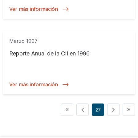
Ver más información
Marzo 1997
Reporte Anual de la CII en 1996
Ver más información
Paginación
Primera página
Úl
«
»
27