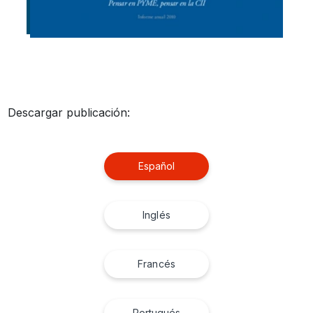
Descargar publicación:
Español
Inglés
Francés
Portugués