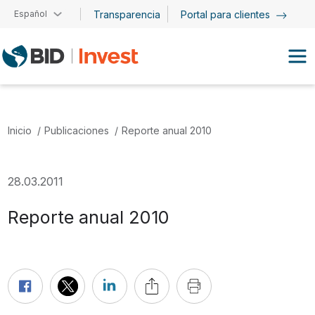
Pasar al contenido principal
Español
Transparencia
Portal para clientes
Inicio
Publicaciones
Reporte anual 2010
28.03.2011
Reporte anual 2010