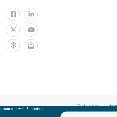
|
Términos de uso
Aviso
uestro sitio web. Si continúa