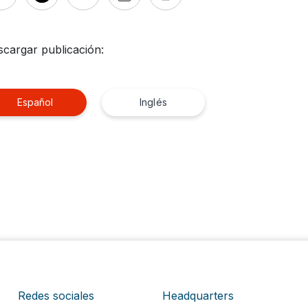
cargar publicación:
Español
Inglés
Redes sociales
Headquarters