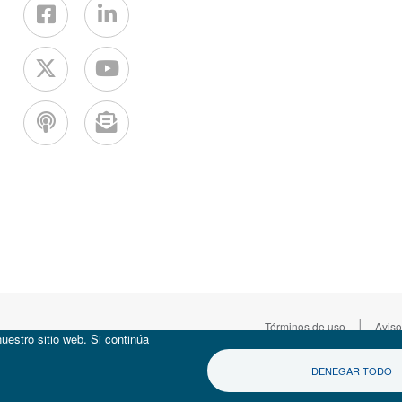
|
Términos de uso
Aviso
uestro sitio web. Si continúa
DENEGAR TODO