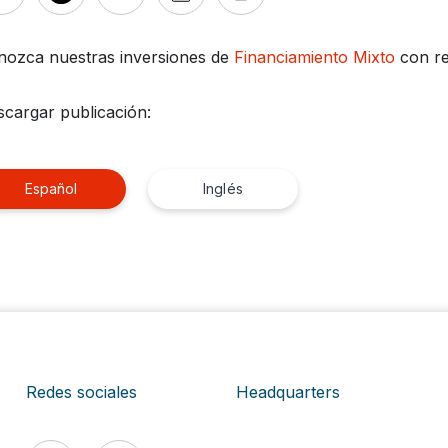
nozca nuestras inversiones de
Financiamiento Mixto
con re
cargar publicación:
Español
Inglés
Redes sociales
Headquarters