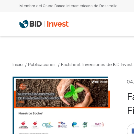
Pasar al contenido principal
Miembro del Grupo Banco Interamericano de Desarrollo
Inicio
Publicaciones
Factsheet: Inversiones de BID Inves
04
F
F