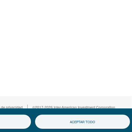
|
 de privacidad
©2017-2026 Inter-American Investment Corporation
ACEPTAR TODO