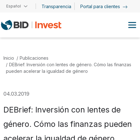
Pasar al contenido principal
Español
Transparencia
Portal para clientes
Inicio
Publicaciones
DEBrief: Inversión con lentes de género. Cómo las finanzas
pueden acelerar la igualdad de género
04.03.2019
DEBrief: Inversión con lentes de
género. Cómo las finanzas pueden
acelerar la igualdad de género