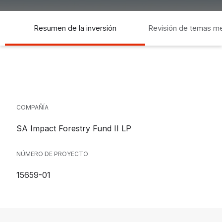
Resumen de la inversión
Revisión de temas m
socia
COMPAÑÍA
SA Impact Forestry Fund II LP
NÚMERO DE PROYECTO
15659-01