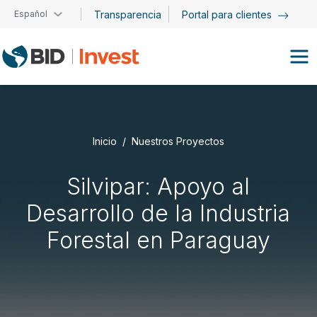
Pasar al contenido principal
Español
Transparencia
Portal para clientes
Inicio
Nuestros Proyectos
Silvipar: Apoyo al
Desarrollo de la Industria
Forestal en Paraguay