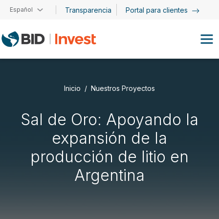
Pasar al contenido principal
Español
Transparencia
Portal para clientes
Inicio
Nuestros Proyectos
Sal de Oro: Apoyando la
expansión de la
producción de litio en
Argentina