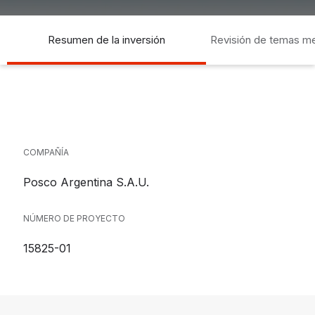
Resumen de la inversión
Revisión de temas m
socia
COMPAÑÍA
Posco Argentina S.A.U.
NÚMERO DE PROYECTO
15825-01