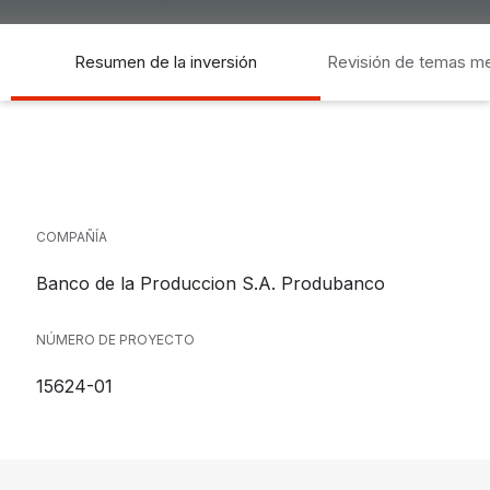
Resumen de la inversión
Revisión de temas m
socia
COMPAÑÍA
Banco de la Produccion S.A. Produbanco
NÚMERO DE PROYECTO
15624-01