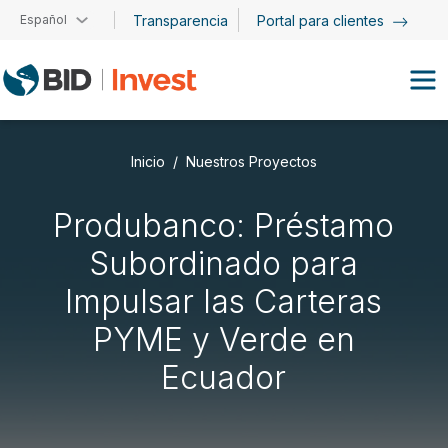
Pasar al contenido principal
Español
Transparencia
Portal para clientes
Inicio
Nuestros Proyectos
Produbanco: Préstamo
Subordinado para
Impulsar las Carteras
PYME y Verde en
Ecuador