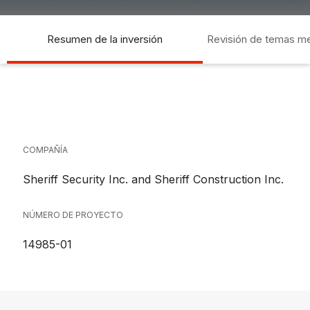
Resumen de la inversión
Revisión de temas m
socia
COMPAÑÍA
Sheriff Security Inc. and Sheriff Construction Inc.
NÚMERO DE PROYECTO
14985-01