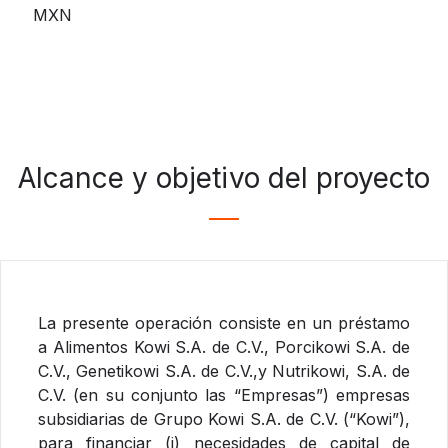
MXN
Alcance y objetivo del proyecto
La presente operación consiste en un préstamo
a Alimentos Kowi S.A. de C.V., Porcikowi S.A. de
C.V., Genetikowi S.A. de C.V.,y Nutrikowi, S.A. de
C.V. (en su conjunto las “Empresas”) empresas
subsidiarias de Grupo Kowi S.A. de C.V. (“Kowi”),
para financiar (i) necesidades de capital de