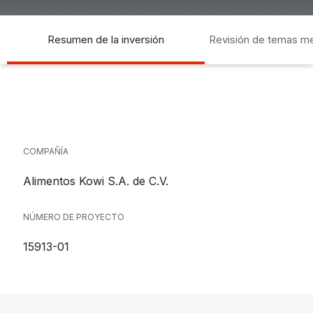
Resumen de la inversión
Revisión de temas m
socia
COMPAÑÍA
Alimentos Kowi S.A. de C.V.
NÚMERO DE PROYECTO
15913-01