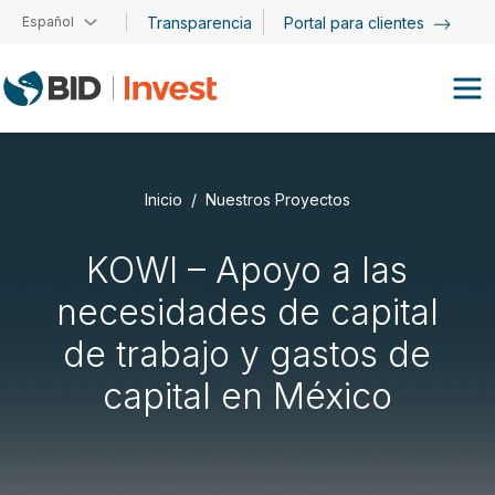
Pasar al contenido principal
Español
Transparencia
Portal para clientes
Inicio
Nuestros Proyectos
KOWI – Apoyo a las
necesidades de capital
de trabajo y gastos de
capital en México