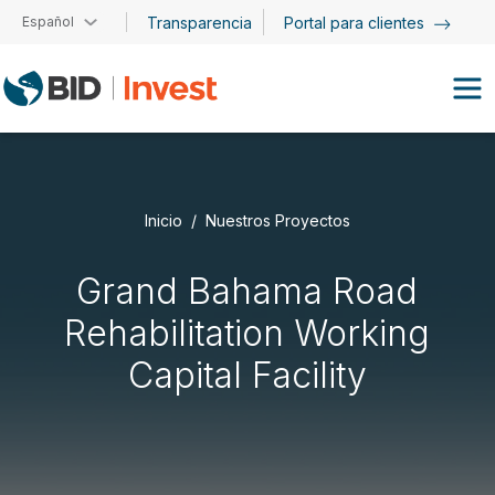
Pasar al contenido principal
Español
Transparencia
Portal para clientes
Inicio
Nuestros Proyectos
Grand Bahama Road
Rehabilitation Working
Capital Facility