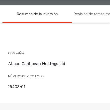
Resumen de la inversión
Revisión de temas m
socia
COMPAÑÍA
Abaco Caribbean Holdings Ltd
NÚMERO DE PROYECTO
15403-01