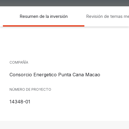
Resumen de la inversión
Revisión de temas m
socia
COMPAÑÍA
Consorcio Energetico Punta Cana Macao
NÚMERO DE PROYECTO
14348-01