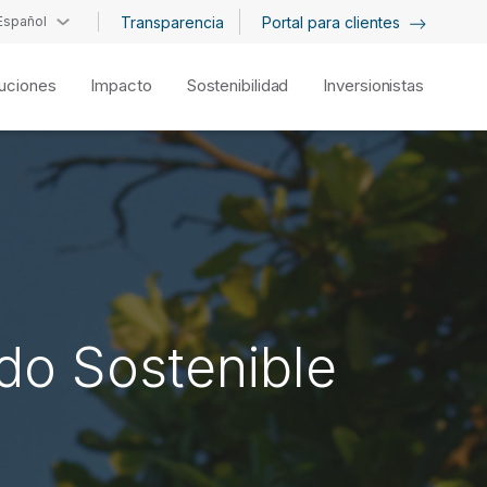
Español
Transparencia
Portal para clientes
uciones
Impacto
Sostenibilidad
Inversionistas
do Sostenible