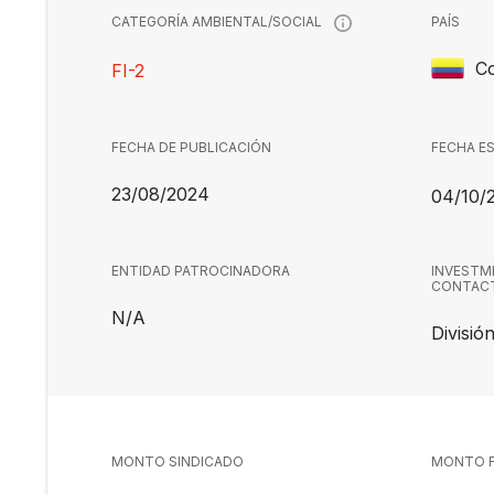
PAÍS
CATEGORÍA AMBIENTAL/SOCIAL
C
FI-2
FECHA DE PUBLICACIÓN
FECHA E
23/08/2024
04/10/
ENTIDAD PATROCINADORA
INVESTM
CONTAC
N/A
Divisió
MONTO SINDICADO
MONTO F