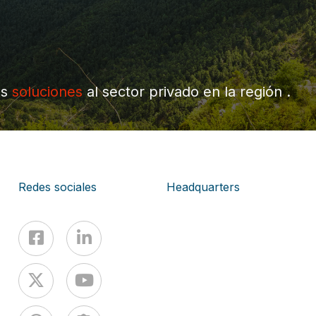
os
soluciones
al sector privado en la región .
Redes sociales
Headquarters