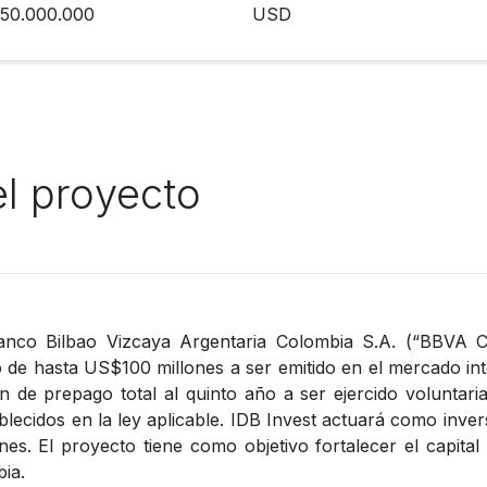
50.000.000
USD
el proyecto
anco Bilbao Vizcaya Argentaria Colombia S.A. (“BBVA 
de hasta US$100 millones a ser emitido en el mercado int
n de prepago total al quinto año a ser ejercido volunta
blecidos en la ley aplicable. IDB Invest actuará como inver
s. El proyecto tiene como objetivo fortalecer el capital 
ia.