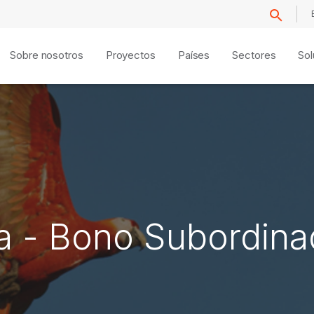
Sobre nosotros
Proyectos
Países
Sectores
Sol
 - Bono Subordina