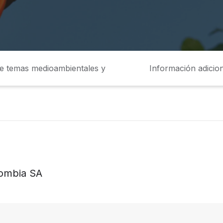
de temas medioambientales y
Información adicion
sociales
lombia SA