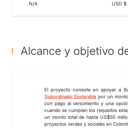
N/A
USD $ 
Alcance y objetivo d
El proyecto consiste en apoyar a B
Subordinado Sostenible
por un monto 
con pago al vencimiento y una opció
cuando se cumplan los requisitos esta
un monto total de hasta US$50 millone
proyectos verdes y sociales en Colomb