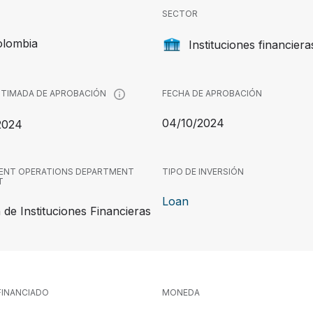
SECTOR
olombia
Instituciones financiera
FECHA DE APROBACIÓN
STIMADA DE APROBACIÓN
04/10/2024
2024
ENT OPERATIONS DEPARTMENT
TIPO DE INVERSIÓN
T
Loan
n de Instituciones Financieras
INANCIADO
MONEDA