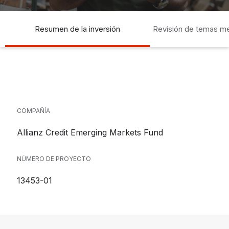
Resumen de la inversión
Revisión de temas m
socia
COMPAÑÍA
Allianz Credit Emerging Markets Fund
NÚMERO DE PROYECTO
13453-01