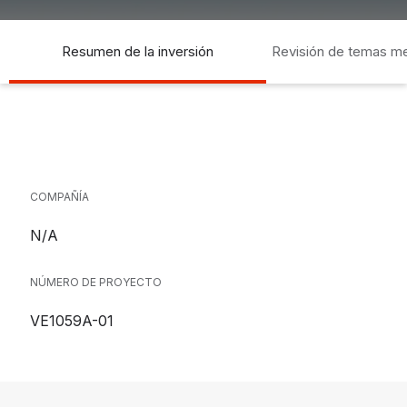
Resumen de la inversión
Revisión de temas m
socia
COMPAÑÍA
N/A
NÚMERO DE PROYECTO
VE1059A-01