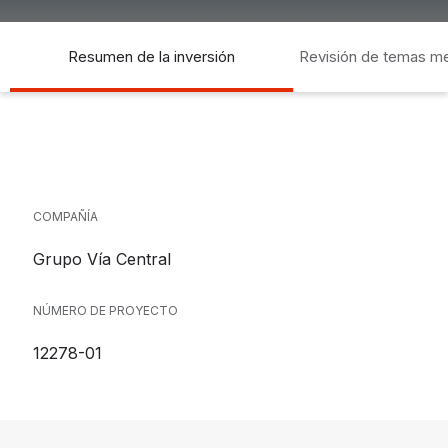
Resumen de la inversión
Revisión de temas m
socia
COMPAÑÍA
Grupo Vía Central
NÚMERO DE PROYECTO
12278-01