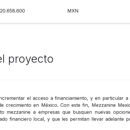
20.658.600
MXN
el proyecto
 incrementar el acceso a financiamiento, y en particular
de crecimiento en México. Con este fin, Mezzanine Mexi
to mezzanine a empresas que busquen nuevas opciones 
ado financiero local, y que les permitan llevar adelante 