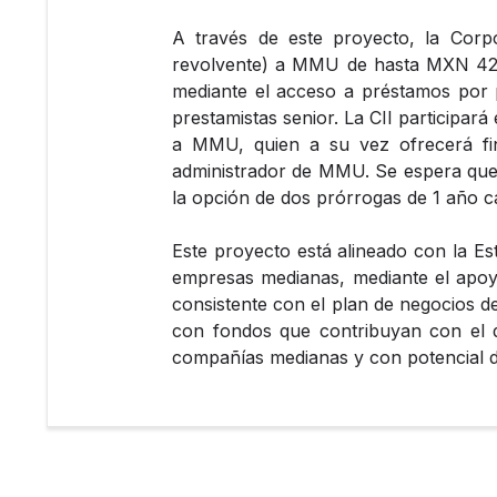
A través de este proyecto, la Corpo
revolvente) a MMU de hasta MXN 420
mediante el acceso a préstamos por pa
prestamistas senior. La CII participar
a MMU, quien a su vez ofrecerá fin
administrador de MMU. Se espera que
la opción de dos prórrogas de 1 año c
Este proyecto está alineado con la Es
empresas medianas, mediante el apoyo
consistente con el plan de negocios d
con fondos que contribuyan con el 
compañías medianas y con potencial d