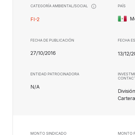
PAÍS
CATEGORÍA AMBIENTAL/SOCIAL
M
FI-2
FECHA DE PUBLICACIÓN
FECHA E
27/10/2016
13/12/2
ENTIDAD PATROCINADORA
INVESTM
CONTAC
N/A
Divisió
Cartera
MONTO SINDICADO
MONTO F