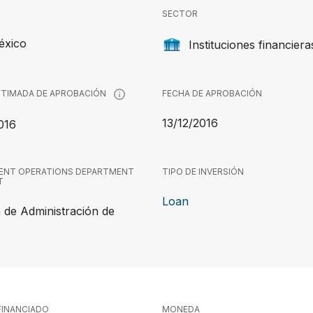
SECTOR
éxico
Instituciones financiera
FECHA DE APROBACIÓN
STIMADA DE APROBACIÓN
13/12/2016
016
ENT OPERATIONS DEPARTMENT
TIPO DE INVERSIÓN
T
Loan
n de Administración de
INANCIADO
MONEDA