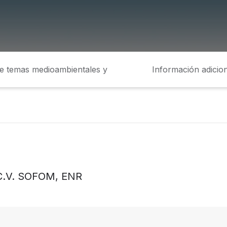
de temas medioambientales y
Información adicion
sociales
 C.V. SOFOM, ENR