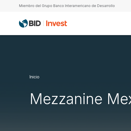
Pasar al contenido principal
Miembro del Grupo Banco Interamericano de Desarrollo
Inicio
Mezzanine Me