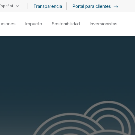
Español
Transparencia
Portal para clientes
uciones
Impacto
Sostenibilidad
Inversionistas