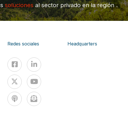
os
soluciones
al sector privado en la región .
Redes sociales
Headquarters