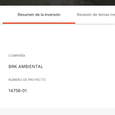
Resumen de la inversión
Revisión de temas m
socia
COMPAÑÍA
BRK AMBIENTAL
NÚMERO DE PROYECTO
14758-01