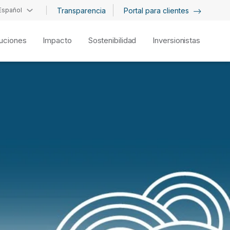
Español
Transparencia
Portal para clientes
uciones
Impacto
Sostenibilidad
Inversionistas