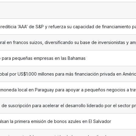
 crediticia ‘AAA’ de S&P y refuerza su capacidad de financiamiento pa
ral en francos suizos, diversificando su base de inversionistas y a
to para pequeñas empresas en las Bahamas
obal por US$1.000 millones para más financiación privada en América
n moneda local en Paraguay para apoyar a pequeños negocios a tra
de suscripción para acelerar el desarrollo liderado por el sector p
ulsan la primera emisión de bonos azules en El Salvador