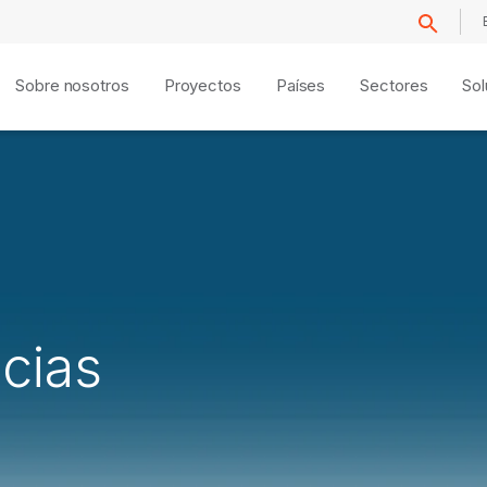
Sobre nosotros
Proyectos
Países
Sectores
Sol
icias