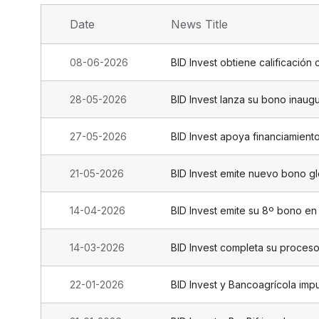
Date
News Title
08-06-2026
BID Invest obtiene calificación
28-05-2026
BID Invest lanza su bono inaugu
27-05-2026
BID Invest apoya financiamien
21-05-2026
BID Invest emite nuevo bono gl
14-04-2026
BID Invest emite su 8º bono e
14-03-2026
BID Invest completa su proceso 
22-01-2026
BID Invest y Bancoagrícola imp