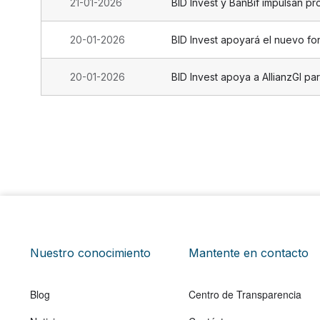
21-01-2026
BID Invest y BanBif impulsan p
20-01-2026
BID Invest apoyará el nuevo fo
20-01-2026
BID Invest apoya a AllianzGI p
Nuestro conocimiento
Mantente en contacto
Blog
Centro de Transparencia