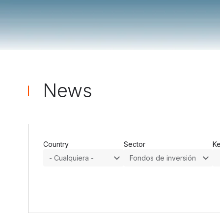
Archivo de noticias ">
News
Country
Sector
K