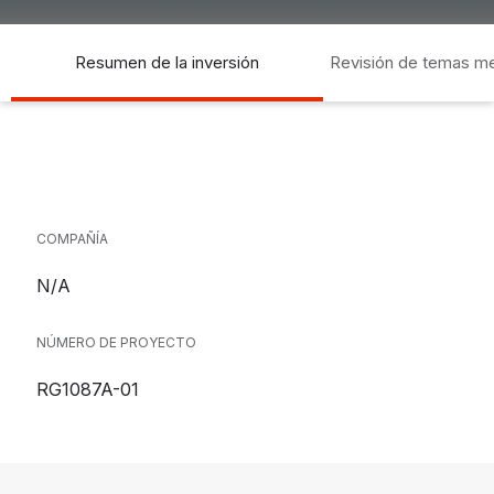
Resumen de la inversión
Revisión de temas m
socia
COMPAÑÍA
N/A
NÚMERO DE PROYECTO
RG1087A-01