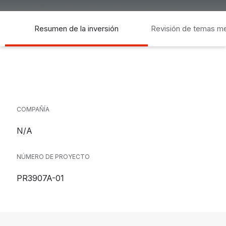
Resumen de la inversión
Revisión de temas m
socia
COMPAÑÍA
N/A
NÚMERO DE PROYECTO
PR3907A-01