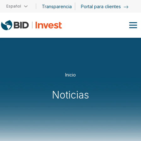
Pasar al contenido principal
Español
Transparencia
Portal para clientes
Inicio
Noticias