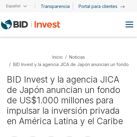
Pasar al contenido principal
Español
Transparencia
Portal para clientes
Inicio
Noticias
BID Invest y la agencia JICA de Japón anuncian un fondo de U
BID Invest y la agencia JICA
de Japón anuncian un fondo
de US$1.000 millones para
impulsar la inversión privada
en América Latina y el Caribe