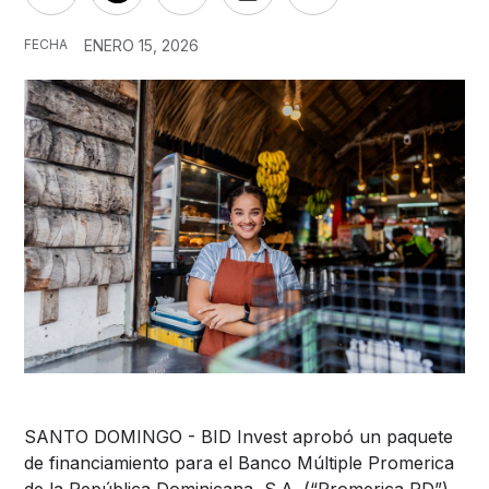
FECHA
ENERO 15, 2026
SANTO DOMINGO - BID Invest aprobó un paquete
de financiamiento para el Banco Múltiple Promerica
de la República Dominicana, S.A. (“Promerica RD”)