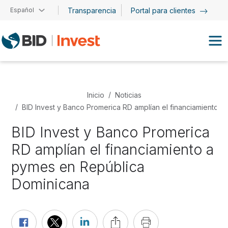
Pasar al contenido principal
Español
Transparencia
Portal para clientes
Inicio
Noticias
BID Invest y Banco Promerica RD amplían el financiamiento 
BID Invest y Banco Promerica
RD amplían el financiamiento a
pymes en República
Dominicana