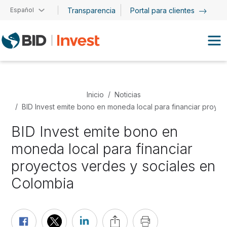
Pasar al contenido principal
Español
Transparencia
Portal para clientes
Inicio
Noticias
BID Invest emite bono en moneda local para financiar proye
BID Invest emite bono en
moneda local para financiar
proyectos verdes y sociales en
Colombia