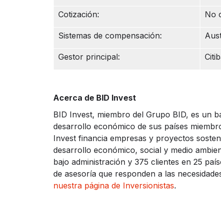
Cotización:
No c
Sistemas de compensación:
Aust
Gestor principal:
Citi
Acerca de BID Invest
BID Invest, miembro del Grupo BID, es un b
desarrollo económico de sus países miembros
Invest financia empresas y proyectos sosten
desarrollo económico, social y medio ambien
bajo administración y 375 clientes en 25 paí
de asesoría que responden a las necesidade
nuestra página de Inversionistas
.