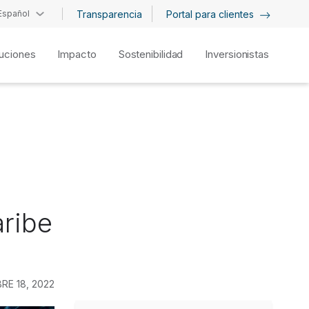
Español
Transparencia
Portal para clientes
uciones
Impacto
Sostenibilidad
Inversionistas
aribe
RE 18, 2022