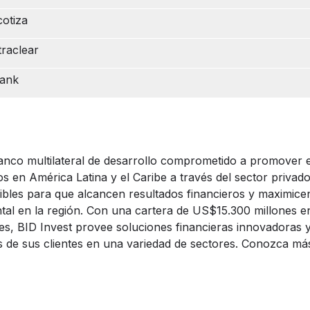
otiza
raclear
bank
anco multilateral de desarrollo comprometido a promover e
 en América Latina y el Caribe a través del sector privado
ibles para que alcancen resultados financieros y maximicen
tal en la región. Con una cartera de US$15.300 millones e
ses, BID Invest provee soluciones financieras innovadoras y
s de sus clientes en una variedad de sectores. Conozca má