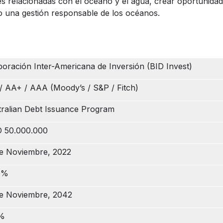
s relacionadas con el océano y el agua, crear oportunida
o una gestión responsable de los océanos.
oración Inter-Americana de Inversión (BID Invest)
/ AA+ / AAA (Moody’s / S&P / Fitch)
ralian Debt Issuance Program
 50.000.000
de Noviembre, 2022
0%
de Noviembre, 2042
%