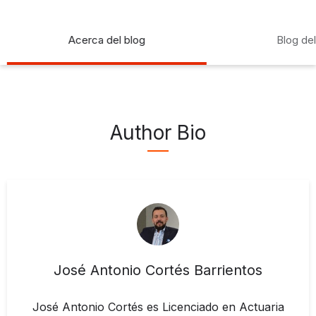
Acerca del blog
Blog de
Author Bio
José Antonio Cortés Barrientos
José Antonio Cortés es Licenciado en Actuaria