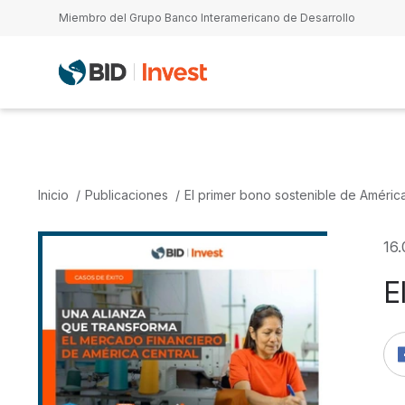
Pasar al contenido principal
Miembro del Grupo Banco Interamericano de Desarrollo
Inicio
Publicaciones
El primer bono sostenible de América
16
E