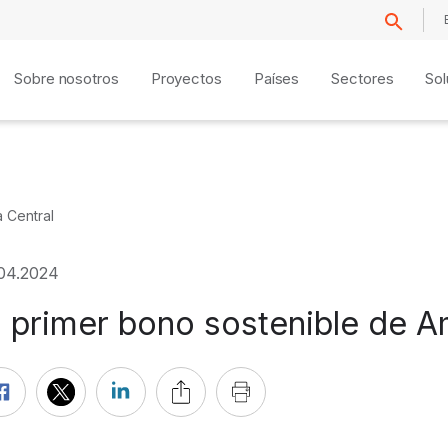
Sobre nosotros
Proyectos
Países
Sectores
Sol
 Central
.04.2024
l primer bono sostenible de A