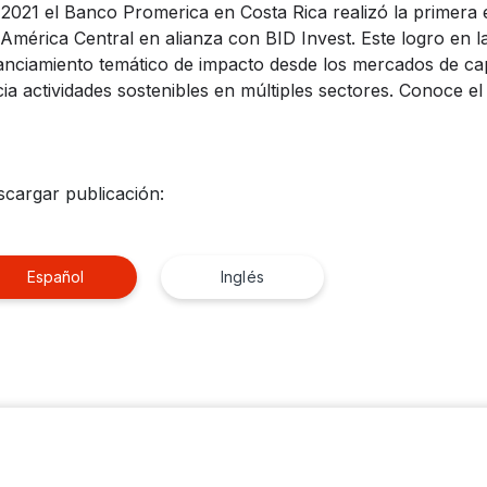
2021 el Banco Promerica en Costa Rica realizó la primera
América Central en alianza con BID Invest. Este logro en l
anciamiento temático de impacto desde los mercados de capit
ia actividades sostenibles en múltiples sectores. Conoce el
cargar publicación:
Español
Inglés