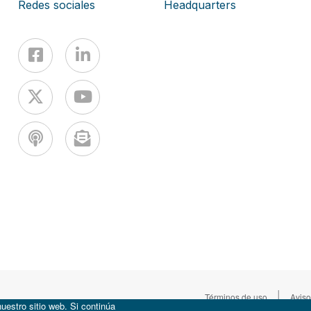
Redes sociales
Headquarters
|
Términos de uso
Aviso
uestro sitio web. Si continúa