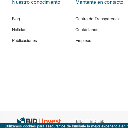
Nuestro conocimiento
Mantente en contacto
Blog
Centro de Transparencia
Noticias
Contáctanos
Publicaciones
Empleos
|
BID
BID Lab
Utilizamos cookies para asegurarnos de brindarle la mejor experiencia en n