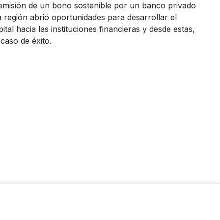
 emisión de un bono sostenible por un banco privado
a región abrió oportunidades para desarrollar el
al hacia las instituciones financieras y desde estas,
 caso de éxito.