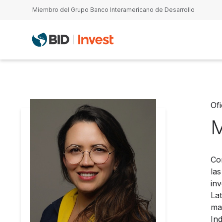
Pasar al contenido principal
Miembro del Grupo Banco Interamericano de Desarrollo
Ofi
M
Co
las
inv
La
ma
In