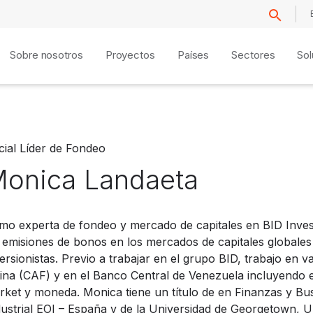
Sobre nosotros
Proyectos
Países
Sectores
Sol
cial Líder de Fondeo
onica
Landaeta
mo experta de fondeo y mercado de capitales en BID Invest
 emisiones de bonos en los mercados de capitales globales 
ersionistas. Previo a trabajar en el grupo BID, trabajo en 
tina (CAF) y en el Banco Central de Venezuela incluyendo 
rket y moneda. Monica tiene un título de en Finanzas y B
dustrial EOI – España y de la Universidad de Georgetown, 