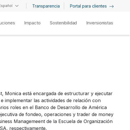
Español
Transparencia
Portal para clientes
uciones
Impacto
Sostenibilidad
Inversionistas
, Monica está encargada de estructurar y ejecutar
e implementar las actividades de relación con
varios roles en el Banco de Desarrollo de América
ejecutiva de fondeo, operaciones y trader de money
usiness Managemeent de la Escuela de Organización
USA, respectivamente.