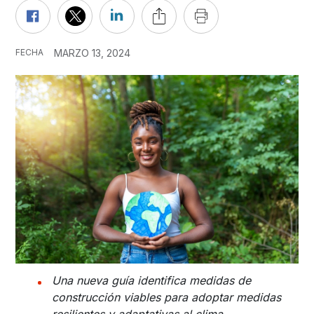
FECHA
MARZO 13, 2024
Una nueva guía identifica medidas de
construcción viables para adoptar medidas
resilientes y adaptativas al clima.