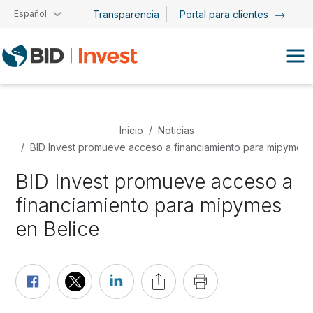
Pasar al contenido principal
Español
Transparencia
Portal para clientes
Inicio
Noticias
BID Invest promueve acceso a financiamiento para mipymes 
BID Invest promueve acceso a
financiamiento para mipymes
en Belice