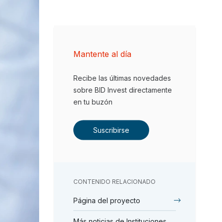
Mantente al día
Recibe las últimas novedades
sobre BID Invest directamente
en tu buzón
Suscribirse
CONTENIDO RELACIONADO
Página del proyecto
Más noticias de Instituciones