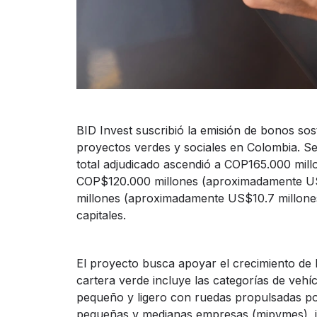
BID Invest suscribió la emisión de bonos so
proyectos verdes y sociales en Colombia. Se
total adjudicado ascendió a COP165.000 mil
COP$120.000 millones (aproximadamente US$
millones (aproximadamente US$10.7 millones)
capitales.
El proyecto busca apoyar el crecimiento de l
cartera verde incluye las categorías de vehíc
pequeño y ligero con ruedas propulsadas por 
pequeñas y medianas empresas (mipymes), i