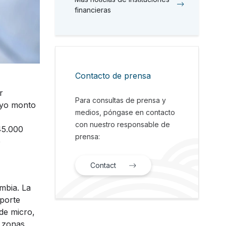
financieras
Contacto de prensa
r
Para consultas de prensa y
cuyo monto
medios, póngase en contacto
con nuestro responsable de
45.000
prensa:
e
Contact
mbia. La
sporte
de micro,
 zonas