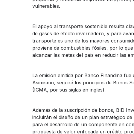
vulnerables.
El apoyo al transporte sostenible resulta cl
de gases de efecto invernadero, y para avan
transporte es uno de los mayores consumidore
proviene de combustibles fósiles, por lo que 
alcanzar las metas del país en reducir las e
La emisión emitida por Banco Finandina fue
Asimismo, seguirá los principios de Bonos S
(ICMA, por sus siglas en inglés).
Además de la suscripción de bonos, BID Inve
incluirán el diseño de un plan estratégico d
para el desarrollo de un componente en com
propuesta de valor enfocada en crédito pro