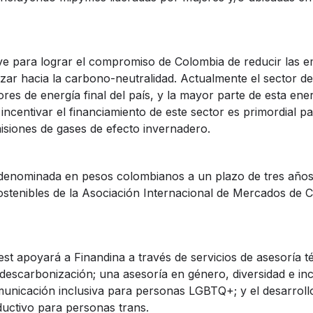
ave para lograr el compromiso de Colombia de reducir las e
zar hacia la carbono-neutralidad. Actualmente el sector de
s de energía final del país, y la mayor parte de esta ene
incentivar el financiamiento de este sector es primordial p
misiones de gases de efecto invernadero.
 denominada en pesos colombianos a un plazo de tres años
ostenibles de la Asociación Internacional de Mercados de C
st apoyará a Finandina a través de servicios de asesoría t
e descarbonización; una asesoría en género, diversidad e in
unicación inclusiva para personas LGBTQ+; y el desarroll
ductivo para personas trans.