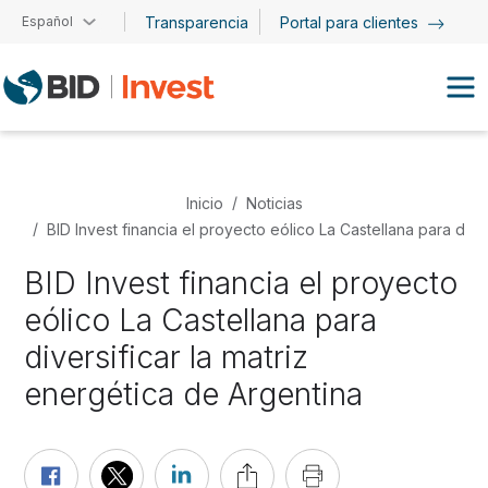
Pasar al contenido principal
Español
Transparencia
Portal para clientes
Inicio
Noticias
BID Invest financia el proyecto eólico La Castellana para dive
BID Invest financia el proyecto
eólico La Castellana para
diversificar la matriz
energética de Argentina