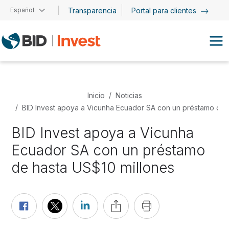
Pasar al contenido principal
Español
Transparencia
Portal para clientes
Inicio
Noticias
BID Invest apoya a Vicunha Ecuador SA con un préstamo de 
BID Invest apoya a Vicunha
Ecuador SA con un préstamo
de hasta US$10 millones