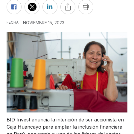
FECHA
NOVIEMBRE 15, 2023
BID Invest anuncia la intención de ser accionista en
Caja Huancayo para ampliar la inclusión financiera
en Perú, apoyando a uno de los líderes del sector