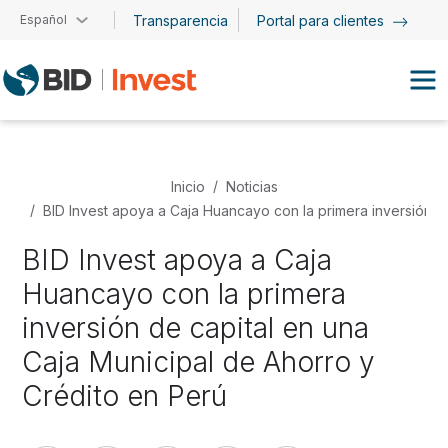
Pasar al contenido principal
Español
Transparencia
Portal para clientes
Inicio
Noticias
BID Invest apoya a Caja Huancayo con la primera inversión d
BID Invest apoya a Caja
Huancayo con la primera
inversión de capital en una
Caja Municipal de Ahorro y
Crédito en Perú