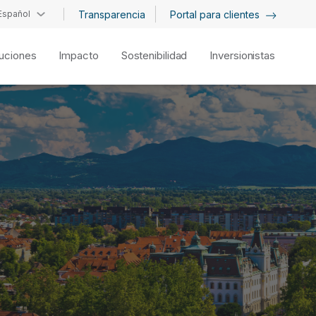
Español
Transparencia
Portal para clientes
uciones
Impacto
Sostenibilidad
Inversionistas