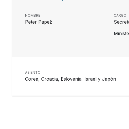
NOMBRE
CARGO
Peter Papež
Secret
Minist
ASIENTO
Corea, Croacia, Eslovenia, Israel y Japón