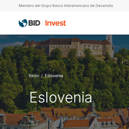
Pasar al contenido principal
Miembro del Grupo Banco Interamericano de Desarrollo
Inicio
Eslovenia
Eslovenia