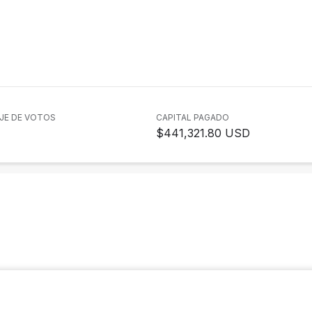
JE DE VOTOS
CAPITAL PAGADO
$441,321.80 USD