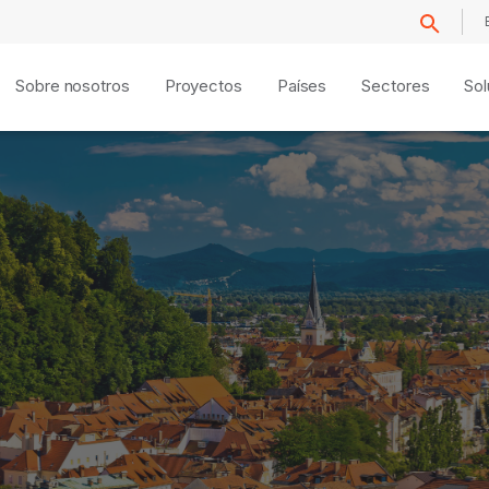
Sobre nosotros
Proyectos
Países
Sectores
Sol