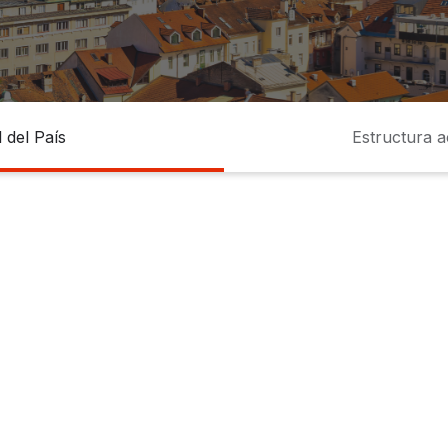
l del País
Estructura a