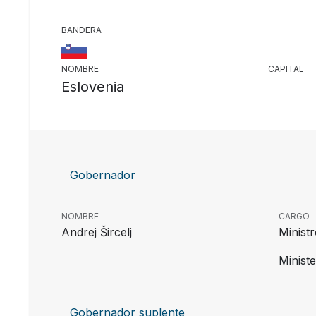
BANDERA
NOMBRE
CAPITAL
Eslovenia
Gobernador
NOMBRE
CARGO
Andrej Šircelj
Minist
Minist
Gobernador suplente