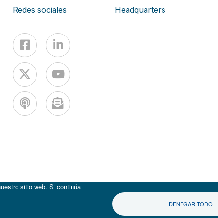
Redes sociales
Headquarters
uestro sitio web. Si continúa
DENEGAR TODO
|
Términos de uso
Aviso