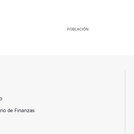
POBLACIÓN
ro
erio de Finanzas