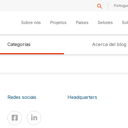
Portugu
Sobre nós
Projetos
Países
Setores
So
Categorías
Acerca del blog
Redes sociais
Headquarters