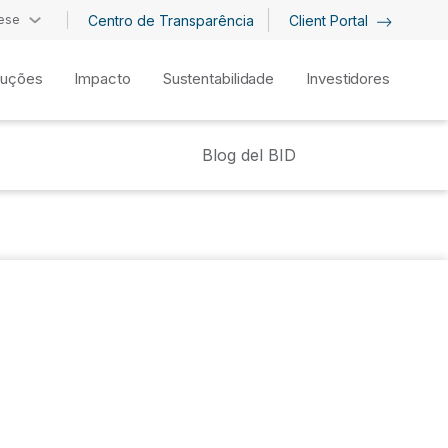
ese
Centro de Transparência
Client Portal
luções
Impacto
Sustentabilidade
Investidores
Blog del BID