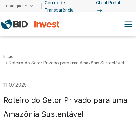
Centro de
Client Portal
Passar para o conteúdo principal
Portuguese
Transparência
Início
Roteiro do Setor Privado para uma Amazônia Sustentável
11.07.2025
Roteiro do Setor Privado para uma
Amazônia Sustentável