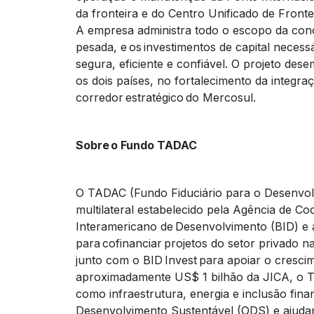
da fronteira e do Centro Unificado de Fronte
A empresa administra todo o escopo da conc
pesada, e os investimentos de capital necessá
segura, eficiente e confiável. O projeto des
os dois países, no fortalecimento da integraç
corredor estratégico do Mercosul.
Sobre o Fundo TADAC
O TADAC (Fundo Fiduciário para o Desenvolv
multilateral estabelecido pela Agência de 
Interamericano de Desenvolvimento (BID) e a
para cofinanciar projetos do setor privado n
junto com o BID Invest para apoiar o cresc
aproximadamente US$ 1 bilhão da JICA, o T
como infraestrutura, energia e inclusão fina
Desenvolvimento Sustentável (ODS) e ajudan