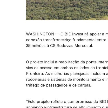
WASHINGTON — O BID Invest irá apoiar a m
conexão transfronteiriça fundamental entre
35 milhões à CS Rodovias Mercosul.
O projeto inclui a reabilitação da ponte inte
vias de acesso em ambos os lados da fronte
Fronteira. As melhorias planejadas incluem
rodoviárias e sistemas de monitoramento e 
tráfego de passageiros e de cargas.
“Este projeto reflete o compromisso do BID 
apoiando a infraestrutura de alto impacto q