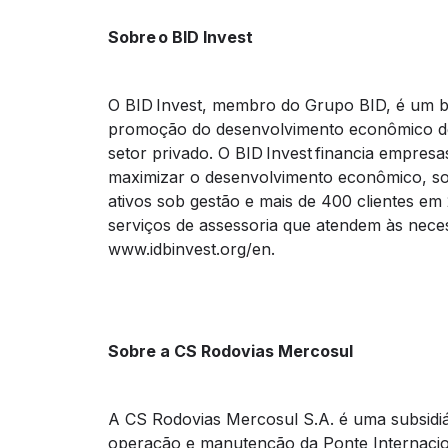
Sobre o BID Invest
O BID Invest, membro do Grupo BID, é um b
promoção do desenvolvimento econômico de
setor privado. O BID Invest financia empresa
maximizar o desenvolvimento econômico, soc
ativos sob gestão e mais de 400 clientes em 
serviços de assessoria que atendem às necess
www.idbinvest.org/en.
Sobre a CS Rodovias Mercosul
A CS Rodovias Mercosul S.A. é uma subsidiár
operação e manutenção da Ponte Internacio