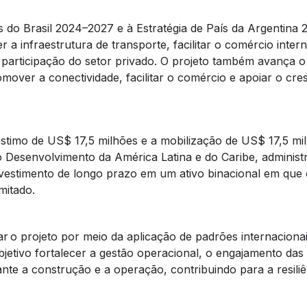
s do Brasil 2024–2027 e à Estratégia de País da Argentina 
r a infraestrutura de transporte, facilitar o comércio inter
 participação do setor privado. O projeto também avança 
over a conectividade, facilitar o comércio e apoiar o cre
éstimo de US$ 17,5 milhões e a mobilização de US$ 17,5 mi
o Desenvolvimento da América Latina e do Caribe, administ
nvestimento de longo prazo em um ativo binacional em que
mitado.
ar o projeto por meio da aplicação de padrões internaciona
jetivo fortalecer a gestão operacional, o engajamento das
nte a construção e a operação, contribuindo para a resiliê