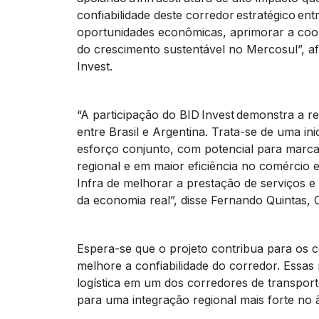
confiabilidade deste corredor estratégico en
oportunidades econômicas, aprimorar a coo
do crescimento sustentável no Mercosul”, af
Invest.
“A participação do BID Invest demonstra a r
entre Brasil e Argentina. Trata-se de uma ini
esforço conjunto, com potencial para marca
regional e em maior eficiência no comércio ex
Infra de melhorar a prestação de serviços e
da economia real”, disse Fernando Quintas, 
Espera-se que o projeto contribua para os co
melhore a confiabilidade do corredor. Essas m
logística em um dos corredores de transport
para uma integração regional mais forte no