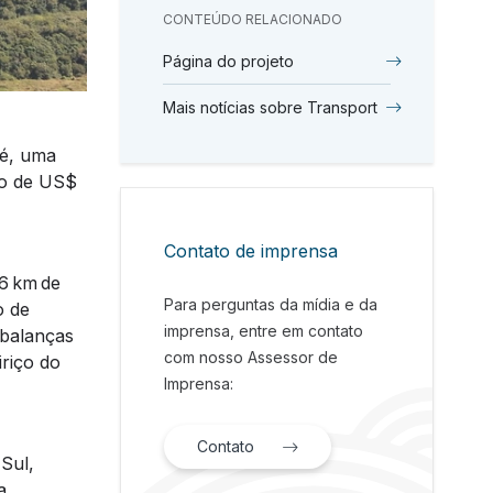
CONTEÚDO RELACIONADO
Página do projeto
Mais notícias sobre Transport
mé, uma
to de US$
Contato de imprensa
,6 km de
Para perguntas da mídia e da
o de
imprensa, entre em contato
 balanças
com nosso Assessor de
riço do
Imprensa:
Contato
Sul,
a