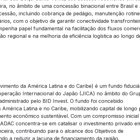
ira, no âmbito de uma concessão binacional entre Brasil e 
essão, incluindo cobrança de pedágio, manutenção rotinei
rios, com o objetivo de garantir conectividade transfronteir
empenha papel fundamental na facilitação dos fluxos comerc
ão regional e na melhoria da eficiência logística ao longo 
imento da América Latina e do Caribe) é um fundo fiduciá
Cooperação Internacional do Japão (JICA) no âmbito do Gr
dministrado pelo BID Invest. O fundo foi concebido
a América Latina e no Caribe, mobilizando capital de longo
imento econômico sustentável. Com um compromisso inicial
ADAC concentra-se em catalisar o investimento privado e
nceira, contribuindo para o alcance dos Objetivos de
do a reduzir a lacuna de financiamento da região.