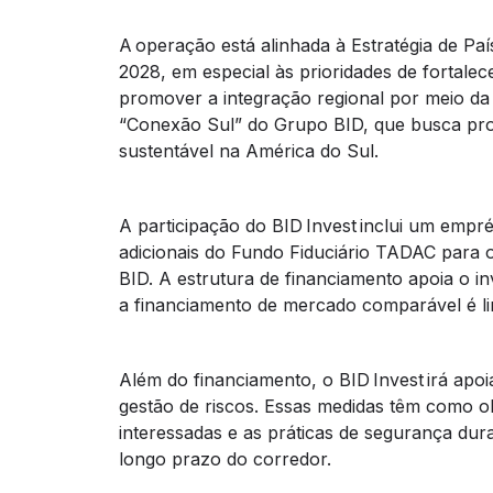
A operação está alinhada à Estratégia de Paí
2028, em especial às prioridades de fortalece
promover a integração regional por meio da
“Conexão Sul” do Grupo BID, que busca prom
sustentável na América do Sul.
A participação do BID Invest inclui um empr
adicionais do Fundo Fiduciário TADAC para 
BID. A estrutura de financiamento apoia o i
a financiamento de mercado comparável é li
Além do financiamento, o BID Invest irá apoi
gestão de riscos. Essas medidas têm como ob
interessadas e as práticas de segurança dura
longo prazo do corredor.