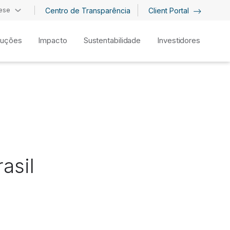
ese
Centro de Transparência
Client Portal
luções
Impacto
Sustentabilidade
Investidores
asil
E