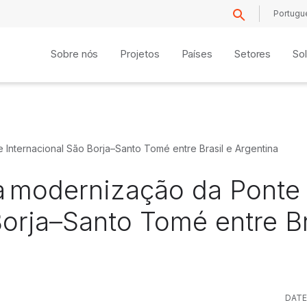
Portugu
Sobre nós
Projetos
Países
Setores
So
 Internacional São Borja–Santo Tomé entre Brasil e Argentina
 a modernização da Ponte
Borja–Santo Tomé entre Br
DAT