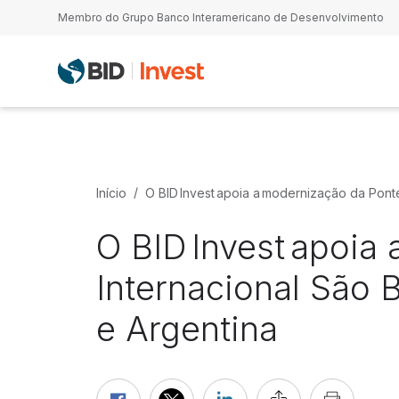
Passar para o conteúdo principal
Membro do Grupo Banco Interamericano de Desenvolvimento
Início
O BID Invest apoia a modernização da Ponte
O BID Invest apoia
Internacional São 
e Argentina