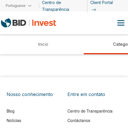
Centro de
Client Portal
Passar para o conteúdo principal
Portuguese
Transparência
Inicio
Catego
Nosso conhecimento
Entre em contato
Blog
Centro de Transparência
Notícias
Contáctanos