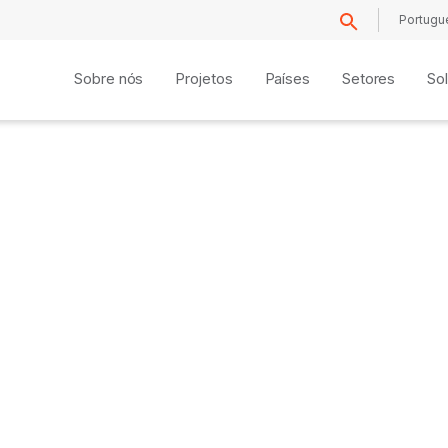
Portugu
Sobre nós
Projetos
Países
Setores
So
ni