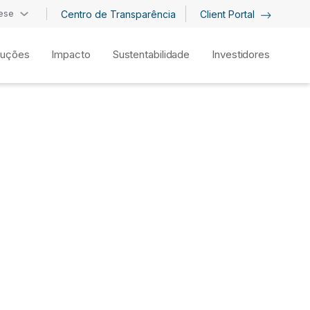
ese
Centro de Transparência
Client Portal
luções
Impacto
Sustentabilidade
Investidores