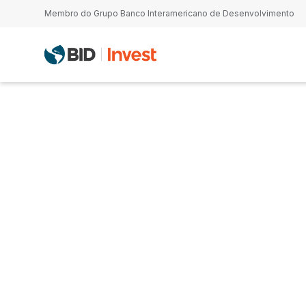
Passar para o conteúdo principal
Membro do Grupo Banco Interamericano de Desenvolvimento
Javier Barsanti