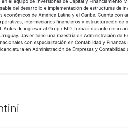
ón en el equipo de Inversiones de Capital y Financiamiento 
able del desarrollo e implementación de estructuras de inv
es económicos de América Latina y el Caribe. Cuenta con am
corporativas, intermediarios financieros y estructuración de
l. Antes de ingresar al Grupo BID, trabajó durante cinco a
Uruguay. Javier tiene una maestría en Administración de 
rnacionales con especialización en Contabilidad y Finanzas 
icenciatura en Administración de Empresas y Contabilidad d
tini