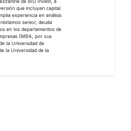
Mezzanine de BID Invest, a
ersión que incluyan capital
plia experiencia en análisis
 préstamos senior, deuda
ños en los departamentos de
Empresas (MBA, por sus
de la Universidad de
e la Universidad de la