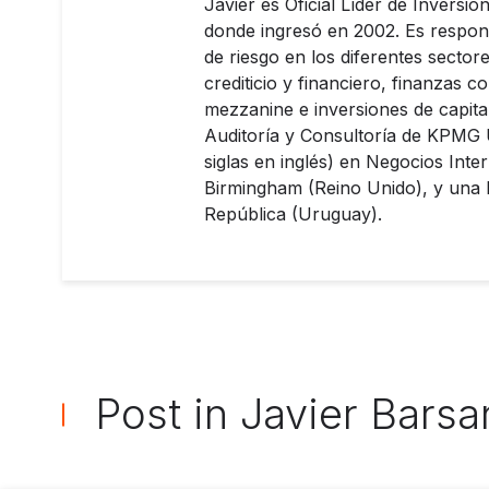
Javier es Oficial Líder de Inversi
donde ingresó en 2002. Es respons
de riesgo en los diferentes sector
crediticio y financiero, finanzas 
mezzanine e inversiones de capita
Auditoría y Consultoría de KPMG 
siglas en inglés) en Negocios Inte
Birmingham (Reino Unido), y una l
República (Uruguay).
Post in Javier Barsan