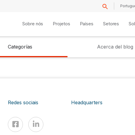
Portugu
Sobre nós
Projetos
Países
Setores
So
Categorías
Acerca del blog
Redes sociais
Headquarters