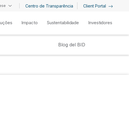
ese
Centro de Transparência
Client Portal
luções
Impacto
Sustentabilidade
Investidores
Blog del BID