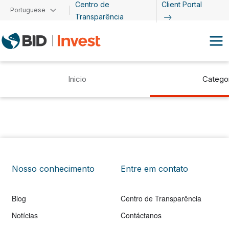
Centro de
Client Portal
Passar para o conteúdo principal
Portuguese
Transparência
Inicio
Catego
Nosso conhecimento
Entre em contato
Blog
Centro de Transparência
Notícias
Contáctanos